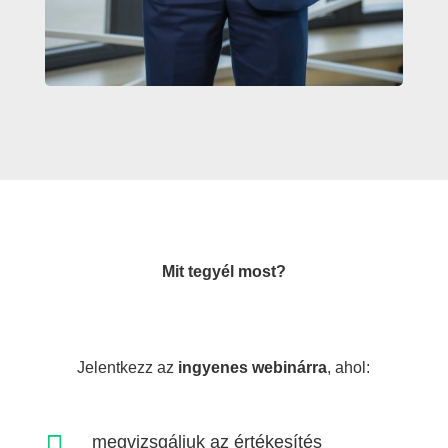
Mit tegyél most?
Jelentkezz az
ingyenes webinárra
, ahol:

megvizsgáljuk az értékesítés