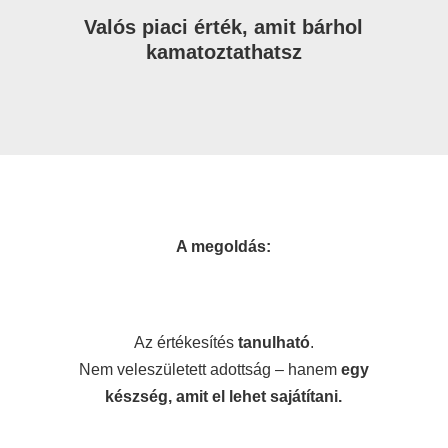
Valós piaci érték, amit bárhol
kamatoztathatsz
A megoldás:
Az értékesítés
tanulható
.
Nem veleszületett adottság – hanem
egy
készség, amit el lehet sajátítani.