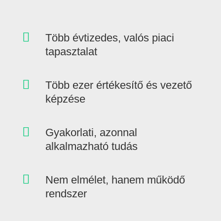

Több évtizedes, valós piaci
tapasztalat

Több ezer értékesítő és vezető
képzése

Gyakorlati, azonnal
alkalmazható tudás

Nem elmélet, hanem működő
rendszer