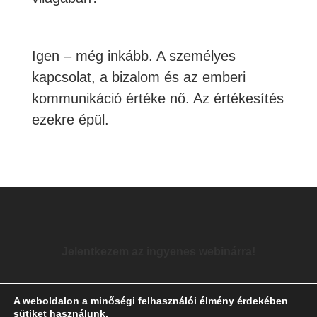
Igen – még inkább. A személyes
kapcsolat, a bizalom és az emberi
kommunikáció értéke nő. Az értékesítés
ezekre épül.
Jelentkezem az ingyenes webinárra!
A weboldalon a minőségi felhasználói élmény érdekében
sütiket használunk.