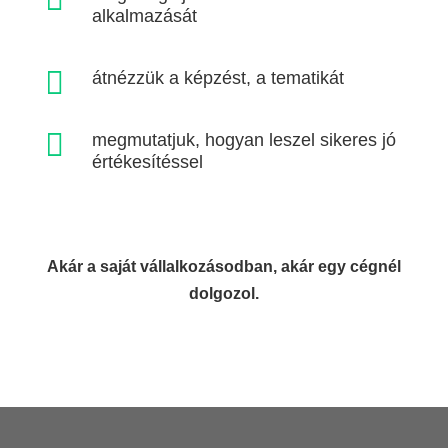
alkalmazását

átnézzük a képzést, a tematikát

megmutatjuk, hogyan leszel sikeres jó
értékesítéssel
Akár a saját vállalkozásodban, akár egy cégnél
dolgozol.