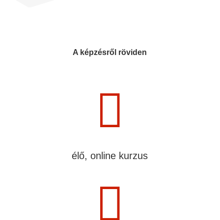
A képzésről röviden

élő, online kurzus
