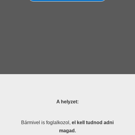
A helyzet:
Bármivel is foglalkozol,
el kell tudnod adni
magad.