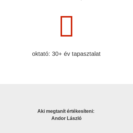

oktató: 30+ év tapasztalat
Aki megtanít értékesíteni:
Andor László