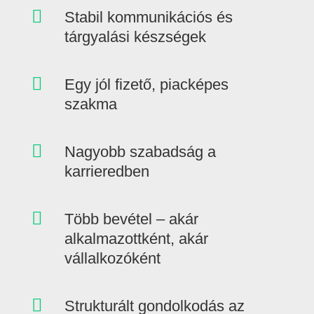

Stabil kommunikációs és
tárgyalási készségek

Egy jól fizető, piacképes
szakma

Nagyobb szabadság a
karrieredben

Több bevétel – akár
alkalmazottként, akár
vállalkozóként

Strukturált gondolkodás az