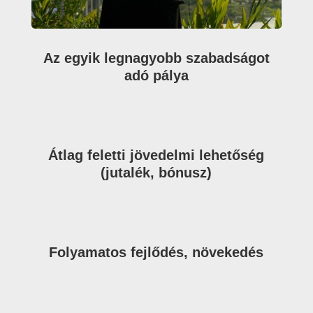
Az egyik legnagyobb szabadságot
adó pálya
Átlag feletti jövedelmi lehetőség
(jutalék, bónusz)
Folyamatos fejlődés, növekedés