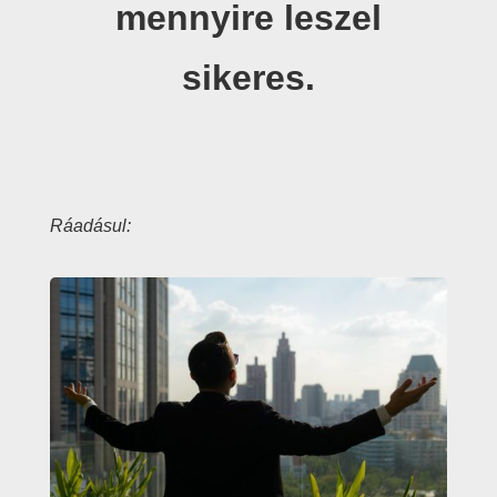
mennyire leszel
sikeres.
Ráadásul: