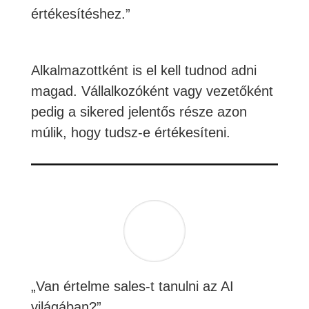
értékesítéshez.”
Alkalmazottként is el kell tudnod adni
magad. Vállalkozóként vagy vezetőként
pedig a sikered jelentős része azon
múlik, hogy tudsz-e értékesíteni.
„Van értelme sales-t tanulni az AI
világában?”