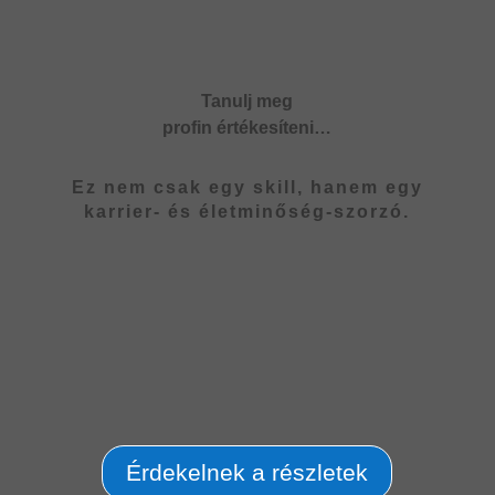
Tanulj meg
profin értékesíteni…
Ez nem csak egy skill, hanem egy
karrier- és életminőség-szorzó.
Érdekelnek a részletek