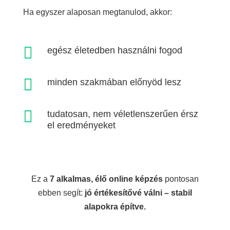
Ha egyszer alaposan megtanulod, akkor:

egész életedben használni fogod

minden szakmában előnyöd lesz

tudatosan, nem véletlenszerűen érsz
el eredményeket
Ez a
7 alkalmas, élő online képzés
pontosan
ebben segít:
jó értékesítővé válni – stabil
alapokra építve.