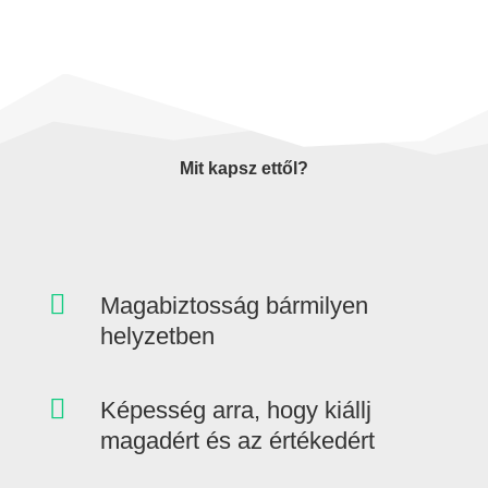
Mit kapsz ettől?

Magabiztosság bármilyen
helyzetben

Képesség arra, hogy kiállj
magadért és az értékedért