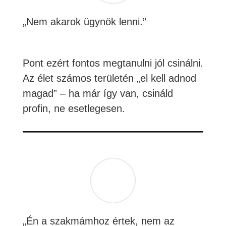
„Nem akarok ügynök lenni.”
Pont ezért fontos megtanulni jól csinálni.
Az élet számos területén „el kell adnod
magad” – ha már így van, csináld
profin, ne esetlegesen.
„Én a szakmámhoz értek, nem az